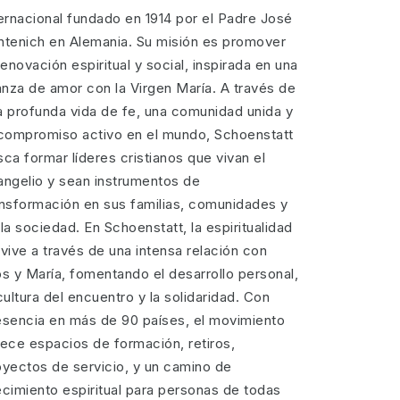
ternacional fundado en 1914 por el Padre José
ntenich en Alemania. Su misión es promover
renovación espiritual y social, inspirada en una
ianza de amor con la Virgen María. A través de
a profunda vida de fe, una comunidad unida y
 compromiso activo en el mundo, Schoenstatt
ca formar líderes cristianos que vivan el
angelio y sean instrumentos de
ansformación en sus familias, comunidades y
la sociedad. En Schoenstatt, la espiritualidad
vive a través de una intensa relación con
os y María, fomentando el desarrollo personal,
cultura del encuentro y la solidaridad. Con
esencia en más de 90 países, el movimiento
rece espacios de formación, retiros,
oyectos de servicio, y un camino de
ecimiento espiritual para personas de todas