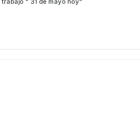
trabajo " 31 de mayo hoy"