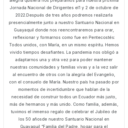
alegría quisiera nos preparamos para nuestra próxima
Jornada Nacional de Dirigentes el1 y 2 de octubre de
2022.Después de tres años podremos realizarla
presencialmente junto a nuestro Santuario Nacional en
Guayaquil donde nos reencontraremos para orar,
reflexionar y formarnos como fue en Pentecostés:
Todos unidos, con María, en un mismo espíritu. Hemos
vivido tiempos desafiantes. La pandemia nos obligó a
adaptarnos una y otra vez para poder mantener
nuestras comunidades y familias vivas y a la vez salir
al encuentro de otros con la alegría del Evangelio,
con el consuelo de María. Nuestro país ha pasado por
momentos de incertidumbre que hablan de la
necesidad de construir todos un Ecuador más justo,
más de hermanos y más unido. Como familia, además,
tuvimos el inmenso regalo de celebrar el Jubileo de
los 50 añosde nuestro Santuario Nacional en
Guayaquil “Familia del Padre, hogar para el