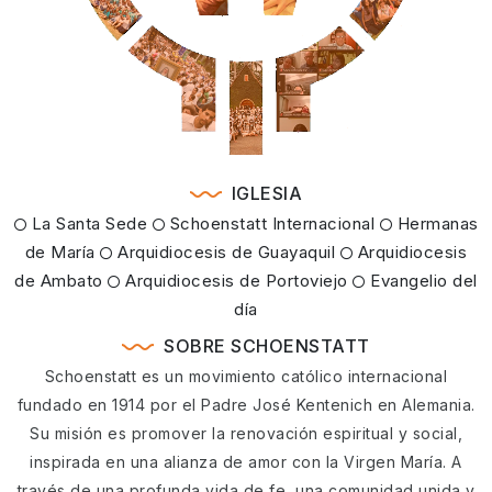
IGLESIA
La Santa Sede
Schoenstatt Internacional
Hermanas
de María
Arquidiocesis de Guayaquil
Arquidiocesis
de Ambato
Arquidiocesis de Portoviejo
Evangelio del
día
SOBRE SCHOENSTATT
Schoenstatt es un movimiento católico internacional
fundado en 1914 por el Padre José Kentenich en Alemania.
Su misión es promover la renovación espiritual y social,
inspirada en una alianza de amor con la Virgen María. A
través de una profunda vida de fe, una comunidad unida y