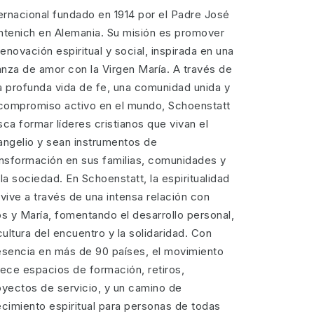
ternacional fundado en 1914 por el Padre José
ntenich en Alemania. Su misión es promover
renovación espiritual y social, inspirada en una
ianza de amor con la Virgen María. A través de
a profunda vida de fe, una comunidad unida y
 compromiso activo en el mundo, Schoenstatt
ca formar líderes cristianos que vivan el
angelio y sean instrumentos de
ansformación en sus familias, comunidades y
la sociedad. En Schoenstatt, la espiritualidad
vive a través de una intensa relación con
os y María, fomentando el desarrollo personal,
cultura del encuentro y la solidaridad. Con
esencia en más de 90 países, el movimiento
rece espacios de formación, retiros,
oyectos de servicio, y un camino de
ecimiento espiritual para personas de todas