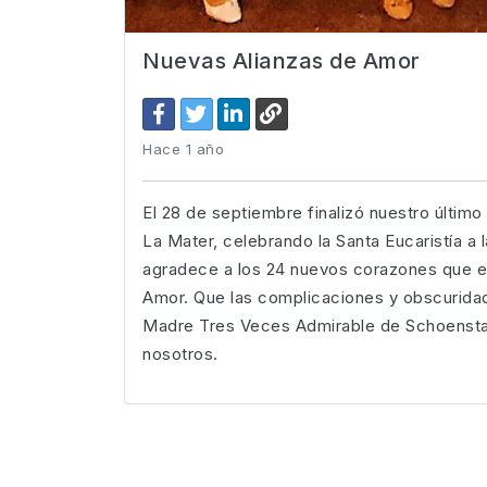
Nuevas Alianzas de Amor
Hace 1 año
El 28 de septiembre finalizó nuestro últim
La Mater, celebrando la Santa Eucaristía a 
agradece a los 24 nuevos corazones que es
Amor. Que las complicaciones y obscuridad
Madre Tres Veces Admirable de Schoenstatt 
nosotros.