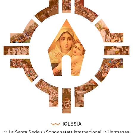
IGLESIA
La Santa Sede
Schoenstatt Internacional
Hermanas