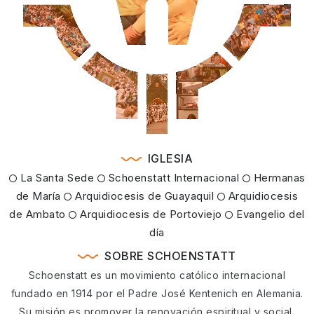
IGLESIA
La Santa Sede
Schoenstatt Internacional
Hermanas
de María
Arquidiocesis de Guayaquil
Arquidiocesis
de Ambato
Arquidiocesis de Portoviejo
Evangelio del
día
SOBRE SCHOENSTATT
Schoenstatt es un movimiento católico internacional
fundado en 1914 por el Padre José Kentenich en Alemania.
Su misión es promover la renovación espiritual y social,