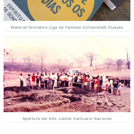
Material Formativo Liga de Familias Schoenstatt Guayas
Apertura del Año Jubilar Santuario Nacional