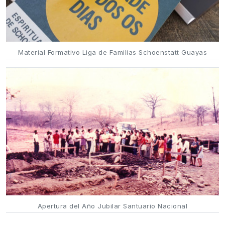
Material Formativo Liga de Familias Schoenstatt Guayas
Apertura del Año Jubilar Santuario Nacional