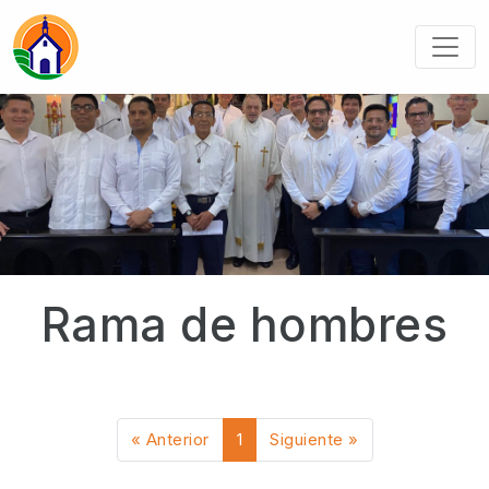
Rama de hombres
« Anterior
1
Siguiente »