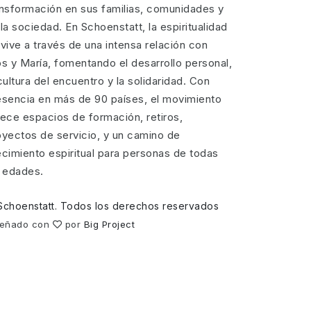
ansformación en sus familias, comunidades y
la sociedad. En Schoenstatt, la espiritualidad
vive a través de una intensa relación con
os y María, fomentando el desarrollo personal,
cultura del encuentro y la solidaridad. Con
esencia en más de 90 países, el movimiento
rece espacios de formación, retiros,
oyectos de servicio, y un camino de
ecimiento espiritual para personas de todas
s edades.
Schoenstatt. Todos los derechos reservados
señado con
por
Big Project