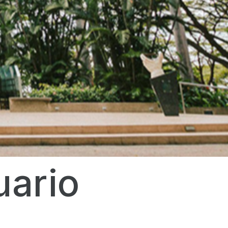
uario