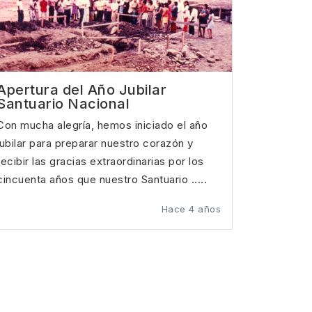
Apertura del Año Jubilar
Santuario Nacional
Con mucha alegría, hemos iniciado el año
jubilar para preparar nuestro corazón y
recibir las gracias extraordinarias por los
cincuenta años que nuestro Santuario .....
Hace 4 años