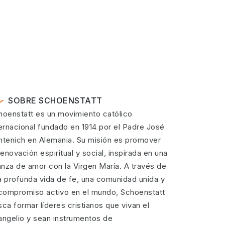
SOBRE SCHOENSTATT
hoenstatt es un movimiento católico
ternacional fundado en 1914 por el Padre José
ntenich en Alemania. Su misión es promover
renovación espiritual y social, inspirada en una
ianza de amor con la Virgen María. A través de
a profunda vida de fe, una comunidad unida y
 compromiso activo en el mundo, Schoenstatt
ca formar líderes cristianos que vivan el
angelio y sean instrumentos de